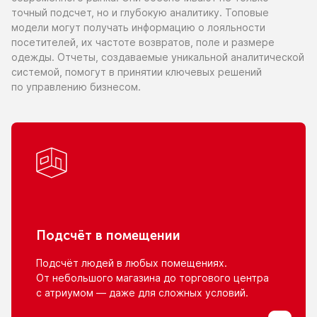
точный подсчет,
но и глубокую
аналитику. Топовые
модели могут получать информацию
о лояльности
посетителей,
их частоте
возвратов, поле
и размере
одежды. Отчеты, создаваемые уникальной аналитической
системой, помогут
в принятии
ключевых решений
по управлению
бизнесом.
Подсчёт
в помещении
Подсчёт людей
в любых
помещениях.
От небольшого
магазина
до торгового
центра
с атриумом
— даже для сложных условий.