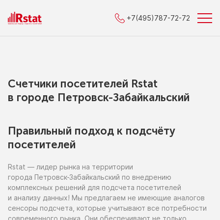
+7(495)787-72-72
Счетчики посетителей Rstat
в городe Петровск-Забайкальский
Правильный подход к подсчёту
посетителей
Rstat — лидер рынка
на территории
города Петровск-Забайкальский
по внедрению
комплексных решений для подсчета посетителей
и анализу
данных!
Мы предлагаем
не имеющие
аналогов
сенсоры подсчета, которые учитывают все потребности
современного рынка. Они обеспечивают
не только