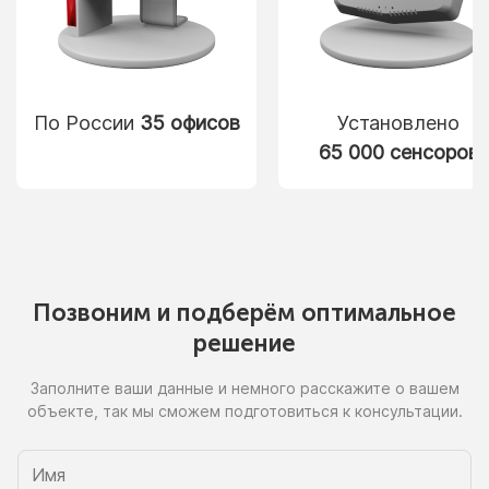
По России
35 офисов
Установлено
65 000 сенсоров
Позвоним
и подберём
оптимальное
решение
Заполните ваши данные
и немного
расскажите
о вашем
объекте, так
мы сможем
подготовиться
к консультации.