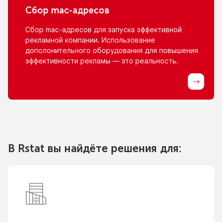
Сбор
mac-адресов
Сбор
mac-адресов
для запуска эффективной
рекламной компании. Использование
дополонительного оборудования для повышения
эффективности рекламы — это реальность.
В Rstat вы найдёте решения для: