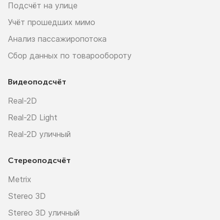
Подсчёт на улице
Учёт прошедших мимо
Анализ пассажиропотока
Сбор данных по товарообороту
Видеоподсчёт
Real-2D
Real-2D Light
Real-2D уличный
Стереоподсчёт
Metrix
Stereo 3D
Stereo 3D уличный