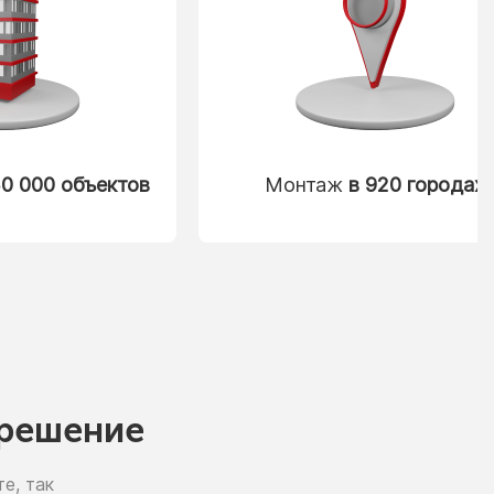
0 000 объектов
Монтаж
в 920 городах
решение
е, так