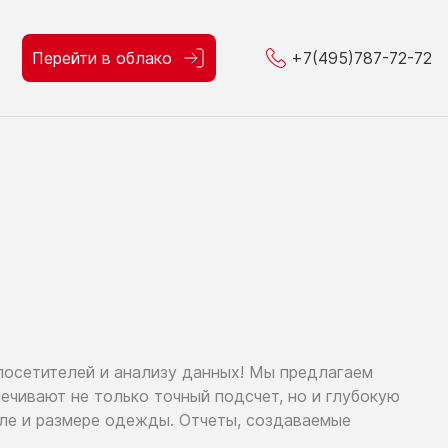
Перейти в облако
+7(495)787-72-72
посетителей
и анализу
данных!
Мы предлагаем
спечивают
не только
точный подсчет,
но и глубокую
оле
и размере
одежды. Отчеты, создаваемые