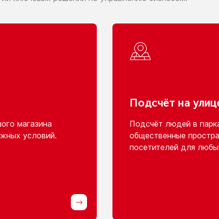
Подсчёт
на улиц
шого
магазина
Подсчёт людей
в парк
жных условий.
общественные простра
посетителей для любы