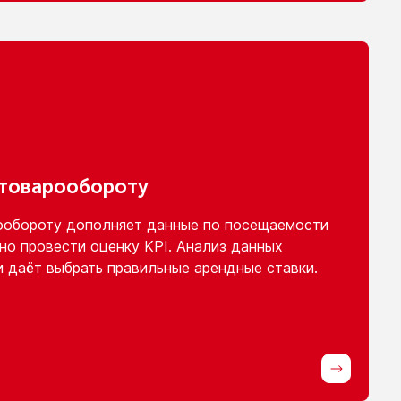
 товарообороту
ообороту
дополняет данные
по посещаемости
но провести оценку KPI. Анализ данных
и
даёт выбрать правильные арендные ставки.