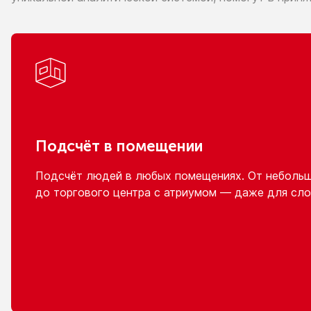
Подсчёт
в помещении
Подсчёт людей
в любых
помещениях.
От неболь
до торгового
центра
с атриумом
— даже для сло