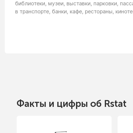
библиотеки, музеи, выставки, парковки, пас
в транспорте,
банки, кафе, рестораны, киноте
Факты
и цифры
об Rstat