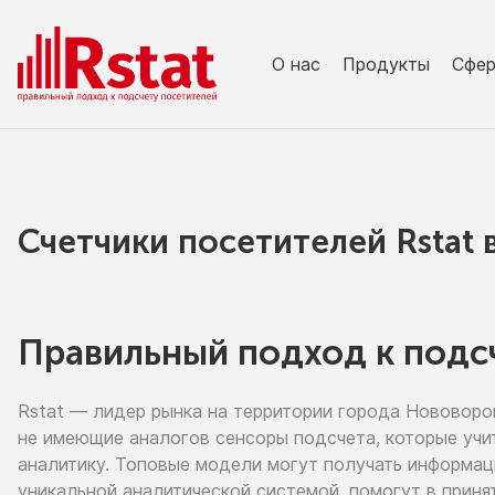
О нас
Продукты
Сфе
Счетчики посетителей Rstat
Правильный подход к подс
Rstat — лидер рынка
на территории
города Нововор
не имеющие
аналогов сенсоры подсчета, которые учи
аналитику. Топовые модели могут получать информа
уникальной аналитической системой, помогут
в приня