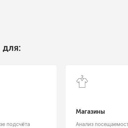
 для:
Магазины
зе
подсчёта
Анализ посещаемости