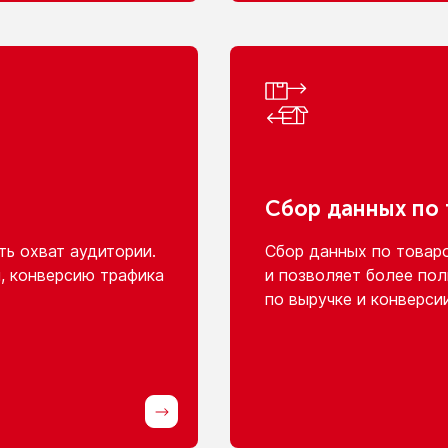
Сбор данных
по
ь охват аудитории.
Сбор данных
по товар
, конверсию трафика
и позволяет
более пол
по выручке
и конверси