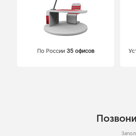
По России
35 офисов
Ус
Позвон
Запол