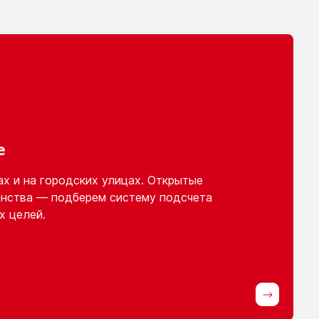
е
ах
и на городских
улицах. Открытые
нства — подберем систему подсчета
х целей.