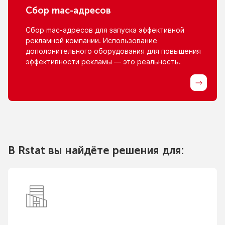
Сбор
mac-адресов
Сбор
mac-адресов
для запуска эффективной
рекламной компании. Использование
дополонительного оборудования для повышения
эффективности рекламы — это реальность.
В Rstat вы найдёте решения для: