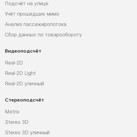
Подсчёт на улице
Учёт прошедших мимо
Анализ пассажиропотока
Сбор данных по товарообороту
Видеоподсчёт
Real-2D
Real-2D Light
Real-2D уличный
Стереоподсчёт
Metrix
Stereo 3D
Stereo 3D уличный