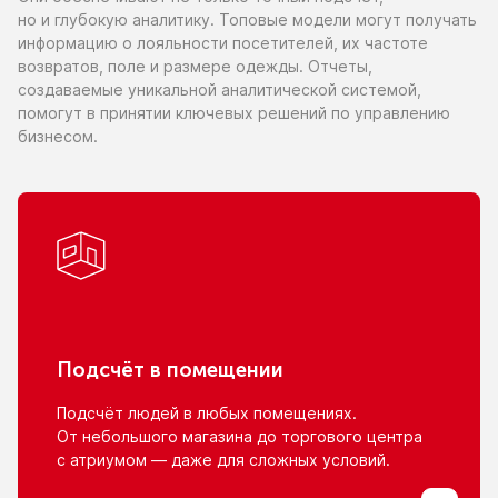
но и глубокую
аналитику. Топовые модели могут получать
информацию
о лояльности
посетителей,
их частоте
возвратов, поле
и размере
одежды. Отчеты,
создаваемые уникальной аналитической системой,
помогут
в принятии
ключевых решений
по управлению
бизнесом.
Подсчёт
в помещении
Подсчёт людей
в любых
помещениях.
От небольшого
магазина
до торгового
центра
с атриумом
— даже для сложных условий.