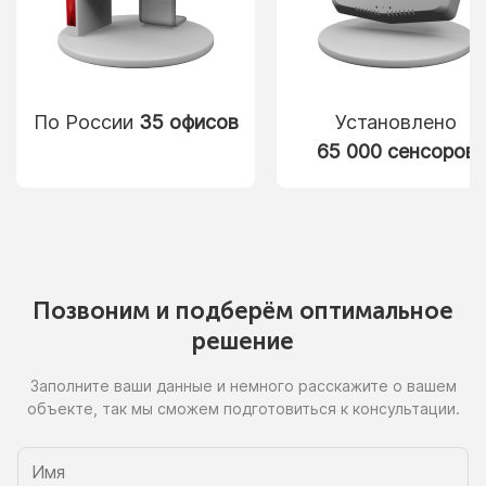
По России
35 офисов
Установлено
65 000 сенсоров
Позвоним
и подберём
оптимальное
решение
Заполните ваши данные
и немного
расскажите
о вашем
объекте, так
мы сможем
подготовиться
к консультации.