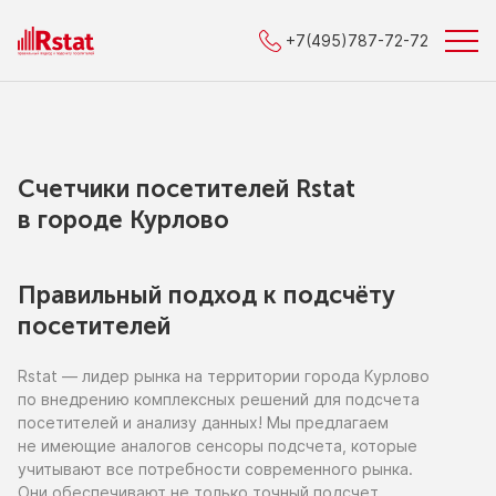
+7(495)787-72-72
Счетчики посетителей Rstat
в городe Курлово
Правильный подход к подсчёту
посетителей
Rstat — лидер рынка
на территории
города Курлово
по внедрению
комплексных решений для подсчета
посетителей
и анализу
данных!
Мы предлагаем
не имеющие
аналогов сенсоры подсчета, которые
учитывают все потребности современного рынка.
Они обеспечивают
не только
точный подсчет,