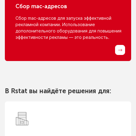
Сбор
mac-адресов
Сбор
mac-адресов
для запуска эффективной
рекламной компании. Использование
дополонительного оборудования для повышения
эффективности рекламы — это реальность.
В Rstat вы найдёте решения для: