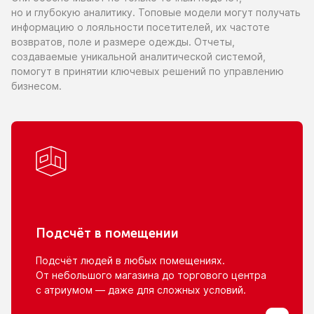
но и глубокую
аналитику. Топовые модели могут получать
информацию
о лояльности
посетителей,
их частоте
возвратов, поле
и размере
одежды. Отчеты,
создаваемые уникальной аналитической системой,
помогут
в принятии
ключевых решений
по управлению
бизнесом.
Подсчёт
в помещении
Подсчёт людей
в любых
помещениях.
От небольшого
магазина
до торгового
центра
с атриумом
— даже для сложных условий.