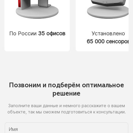
По России
35 офисов
Установлено
65 000 сенсоров
Позвоним
и подберём
оптимальное
решение
Заполните ваши данные
и немного
расскажите
о вашем
объекте, так
мы сможем
подготовиться
к консультации.