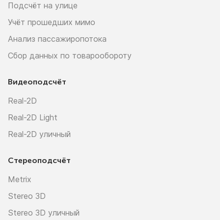
Подсчёт на улице
Учёт прошедших мимо
Анализ пассажиропотока
Сбор данных по товарообороту
Видеоподсчёт
Real-2D
Real-2D Light
Real-2D уличный
Стереоподсчёт
Metrix
Stereo 3D
Stereo 3D уличный