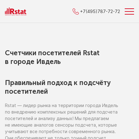
+7(495)787-72-72
Счетчики посетителей Rstat
в городe Ивдель
Правильный подход к подсчёту
посетителей
Rstat — лидер рынка
на территории
города Ивдель
по внедрению
комплексных решений для подсчета
посетителей
и анализу
данных!
Мы предлагаем
не имеющие
аналогов сенсоры подсчета, которые
учитывают все потребности современного рынка.
Они обеспечивают
не только
точный подсчет,