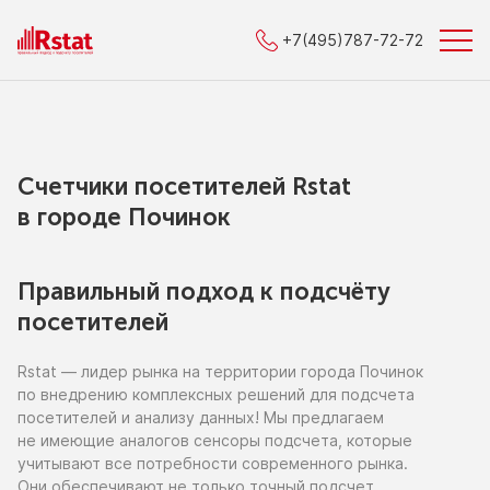
+7(495)787-72-72
Счетчики посетителей Rstat
в городe Починок
Правильный подход к подсчёту
посетителей
Rstat — лидер рынка
на территории
города Починок
по внедрению
комплексных решений для подсчета
посетителей
и анализу
данных!
Мы предлагаем
не имеющие
аналогов сенсоры подсчета, которые
учитывают все потребности современного рынка.
Они обеспечивают
не только
точный подсчет,