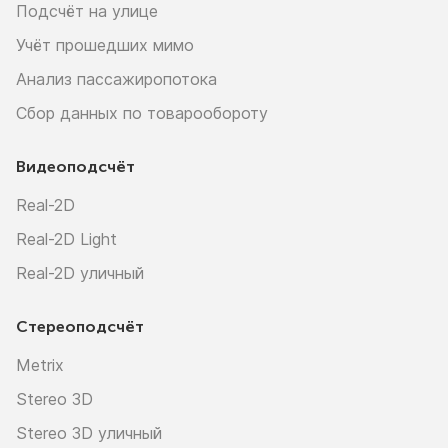
Подсчёт на улице
Учёт прошедших мимо
Анализ пассажиропотока
Сбор данных по товарообороту
Видеоподсчёт
Real-2D
Real-2D Light
Real-2D уличный
Стереоподсчёт
Metrix
Stereo 3D
Stereo 3D уличный