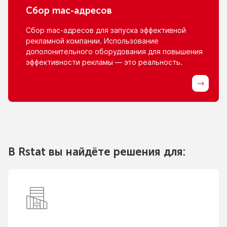
Сбор
mac-адресов
Сбор
mac-адресов
для запуска эффективной
рекламной компании. Использование
дополонительного оборудования для повышения
эффективности рекламы — это реальность.
В Rstat вы найдёте решения для: