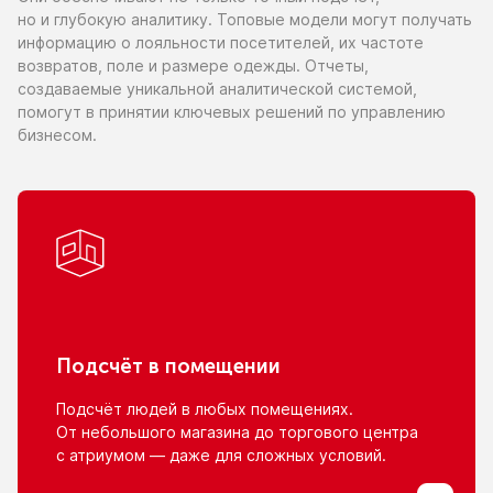
но и глубокую
аналитику. Топовые модели могут получать
информацию
о лояльности
посетителей,
их частоте
возвратов, поле
и размере
одежды. Отчеты,
создаваемые уникальной аналитической системой,
помогут
в принятии
ключевых решений
по управлению
бизнесом.
Подсчёт
в помещении
Подсчёт людей
в любых
помещениях.
От небольшого
магазина
до торгового
центра
с атриумом
— даже для сложных условий.