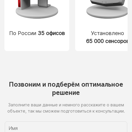
По России
35 офисов
Установлено
65 000 сенсоров
Позвоним
и подберём
оптимальное
решение
Заполните ваши данные
и немного
расскажите
о вашем
объекте, так
мы сможем
подготовиться
к консультации.