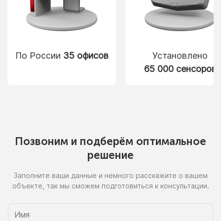
По России
35 офисов
Установлено
65 000 сенсоров
Позвоним
и подберём
оптимальное
решение
Заполните ваши данные
и немного
расскажите
о вашем
объекте, так
мы сможем
подготовиться
к консультации.