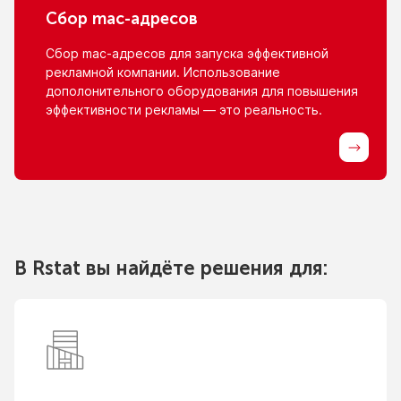
Сбор
mac-адресов
Сбор
mac-адресов
для запуска эффективной
рекламной компании. Использование
дополонительного оборудования для повышения
эффективности рекламы — это реальность.
В Rstat вы найдёте решения для: