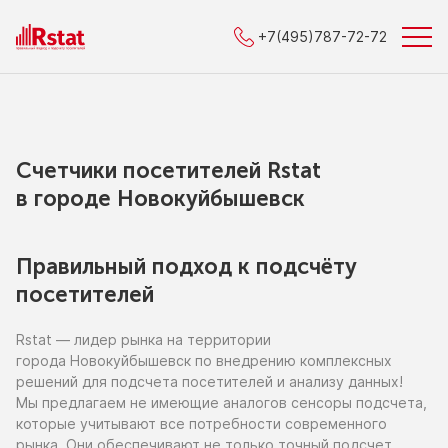
+7(495)787-72-72
Счетчики посетителей Rstat
в городe Новокуйбышевск
Правильный подход к подсчёту
посетителей
Rstat — лидер рынка
на территории
города Новокуйбышевск
по внедрению
комплексных
решений для подсчета посетителей
и анализу
данных!
Мы предлагаем
не имеющие
аналогов сенсоры подсчета,
которые учитывают все потребности современного
рынка. Они обеспечивают
не только
точный подсчет,