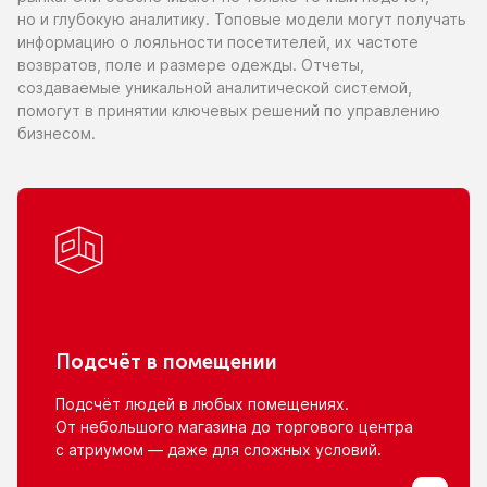
но и глубокую
аналитику. Топовые модели могут получать
информацию
о лояльности
посетителей,
их частоте
возвратов, поле
и размере
одежды. Отчеты,
создаваемые уникальной аналитической системой,
помогут
в принятии
ключевых решений
по управлению
бизнесом.
Подсчёт
в помещении
Подсчёт людей
в любых
помещениях.
От небольшого
магазина
до торгового
центра
с атриумом
— даже для сложных условий.