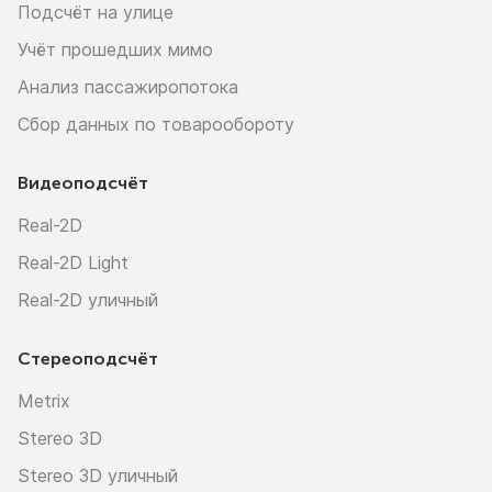
Подсчёт на улице
Учёт прошедших мимо
Анализ пассажиропотока
Сбор данных по товарообороту
Видеоподсчёт
Real-2D
Real-2D Light
Real-2D уличный
Стереоподсчёт
Metrix
Stereo 3D
Stereo 3D уличный