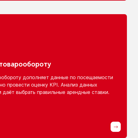
 товарообороту
ообороту
дополняет данные
по посещаемости
но провести оценку KPI. Анализ данных
и
даёт выбрать правильные арендные ставки.