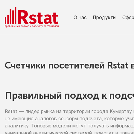
О нас
Продукты
Сфе
Счетчики посетителей Rstat
Правильный подход к подс
Rstat — лидер рынка
на территории
города Кумертау
не имеющие
аналогов сенсоры подсчета, которые учи
аналитику. Топовые модели могут получать информа
уникальной аналитической системой, помогут
в приня