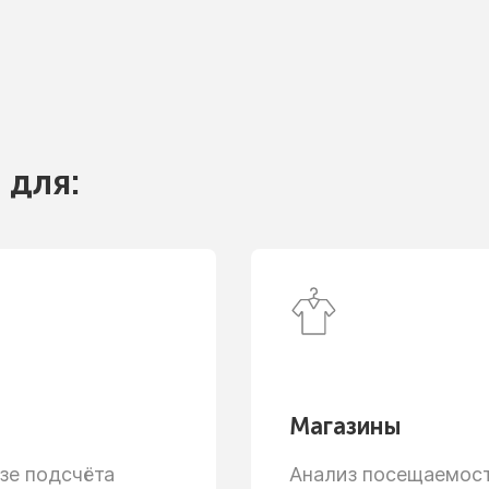
 для:
Магазины
зе
подсчёта
Анализ посещаемости