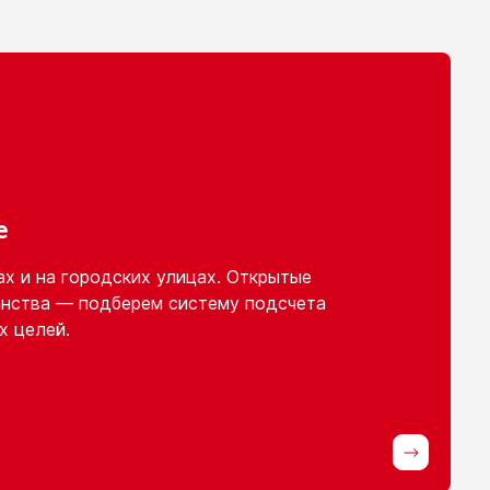
е
ах
и на городских
улицах. Открытые
нства — подберем систему подсчета
х целей.