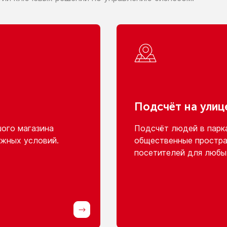
Подсчёт
на улиц
шого
магазина
Подсчёт людей
в парк
жных условий.
общественные простра
посетителей для любы