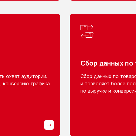
Сбор данных
по
ь охват аудитории.
Сбор данных
по товар
, конверсию трафика
и позволяет
более пол
по выручке
и конверси