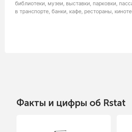
библиотеки, музеи, выставки, парковки, пас
в транспорте,
банки, кафе, рестораны, киноте
Факты
и цифры
об Rstat