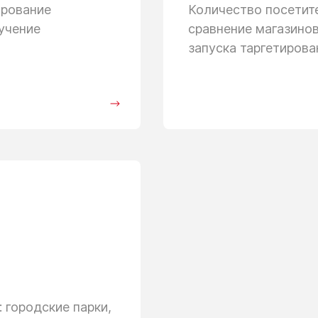
ирование
Количество посети
учение
сравнение магазино
запуска таргетиров
 городские парки,