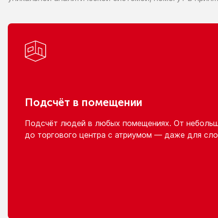
Подсчёт
в помещении
Подсчёт людей
в любых
помещениях.
От неболь
до торгового
центра
с атриумом
— даже для сло