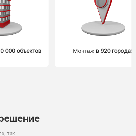
0 000 объектов
Монтаж
в 920 городах
решение
е, так