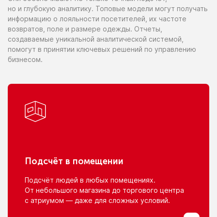
но и глубокую
аналитику. Топовые модели могут получать
информацию
о лояльности
посетителей,
их частоте
возвратов, поле
и размере
одежды. Отчеты,
создаваемые уникальной аналитической системой,
помогут
в принятии
ключевых решений
по управлению
бизнесом.
Подсчёт
в помещении
Подсчёт людей
в любых
помещениях.
От небольшого
магазина
до торгового
центра
с атриумом
— даже для сложных условий.