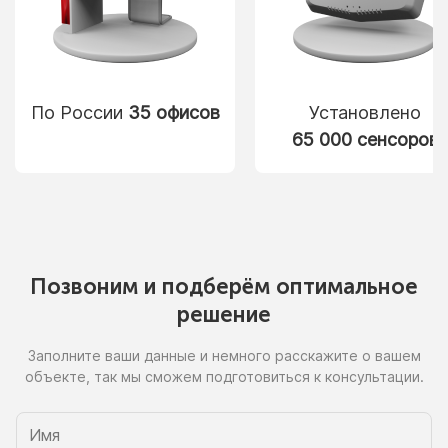
По России
35 офисов
Установлено
65 000 сенсоров
Позвоним
и подберём
оптимальное
решение
Заполните ваши данные
и немного
расскажите
о вашем
объекте, так
мы сможем
подготовиться
к консультации.