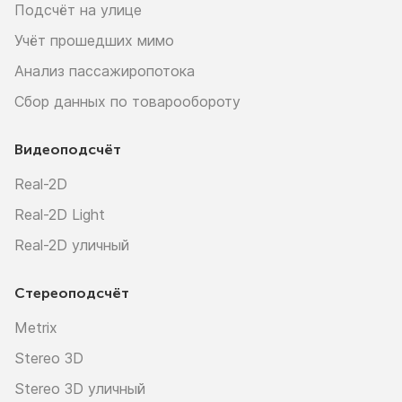
Подсчёт на улице
Учёт прошедших мимо
Анализ пассажиропотока
Сбор данных по товарообороту
Видеоподсчёт
Real-2D
Real-2D Light
Real-2D уличный
Стереоподсчёт
Metrix
Stereo 3D
Stereo 3D уличный