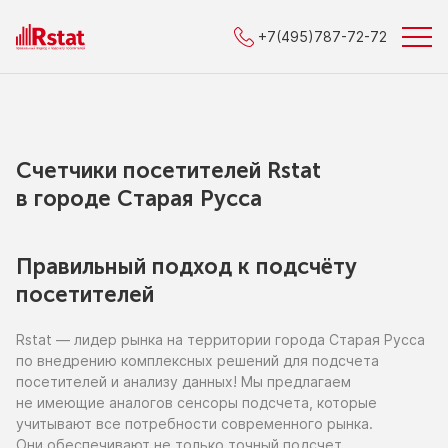
+7(495)787-72-72
Счетчики посетителей Rstat
в городe Старая Русса
Правильный подход к подсчёту
посетителей
Rstat — лидер рынка
на территории
города Старая Русса
по внедрению
комплексных решений для подсчета
посетителей
и анализу
данных!
Мы предлагаем
не имеющие
аналогов сенсоры подсчета, которые
учитывают все потребности современного рынка.
Они обеспечивают
не только
точный подсчет,