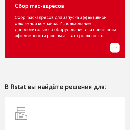
Сбор
mac-адресов
Сбор
mac-адресов
для запуска эффективной
рекламной компании. Использование
дополонительного оборудования для повышения
эффективности рекламы — это реальность.
В Rstat вы найдёте решения для: