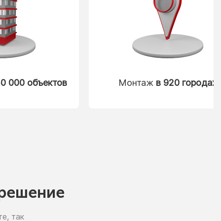
0 000 объектов
Монтаж
в 920 городах
решение
е, так