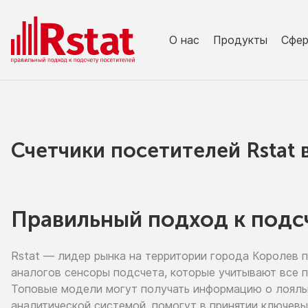
О нас
Продукты
Сфе
Счетчики посетителей Rstat
Правильный подход к подс
Rstat — лидер рынка
на территории
города Королев
аналогов сенсоры подсчета, которые учитывают все 
Топовые модели могут получать информацию
о лоял
аналитической системой, помогут
в принятии
ключевы