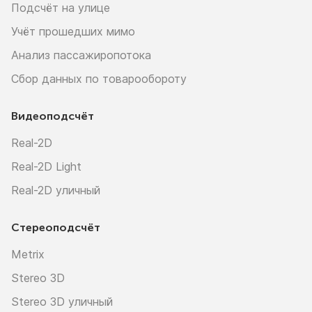
Подсчёт на улице
Учёт прошедших мимо
Анализ пассажиропотока
Сбор данных по товарообороту
Видеоподсчёт
Real-2D
Real-2D Light
Real-2D уличный
Стереоподсчёт
Metrix
Stereo 3D
Stereo 3D уличный