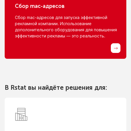
Сбор
mac-адресов
Сбор
mac-адресов
для запуска эффективной
рекламной компании. Использование
дополонительного оборудования для повышения
эффективности рекламы — это реальность.
В Rstat вы найдёте решения для: