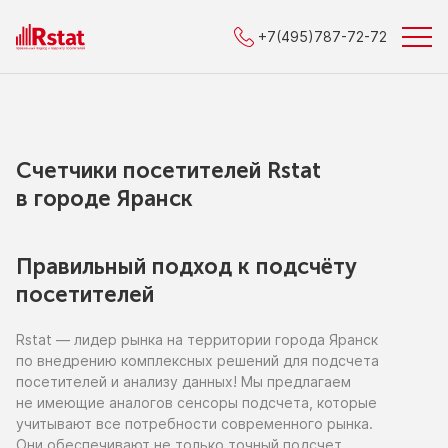
+7(495)787-72-72
Счетчики посетителей Rstat
в городe Яранск
Правильный подход к подсчёту
посетителей
Rstat — лидер рынка
на территории
города Яранск
по внедрению
комплексных решений для подсчета
посетителей
и анализу
данных!
Мы предлагаем
не имеющие
аналогов сенсоры подсчета, которые
учитывают все потребности современного рынка.
Они обеспечивают
не только
точный подсчет,