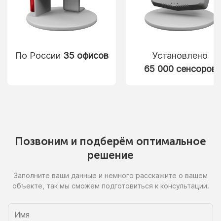
По России
35 офисов
Установлено
65 000 сенсоров
Позвоним
и подберём
оптимальное
решение
Заполните ваши данные
и немного
расскажите
о вашем
объекте, так
мы сможем
подготовиться
к консультации.