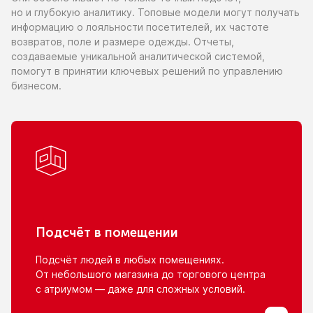
но и глубокую
аналитику. Топовые модели могут получать
информацию
о лояльности
посетителей,
их частоте
возвратов, поле
и размере
одежды. Отчеты,
создаваемые уникальной аналитической системой,
помогут
в принятии
ключевых решений
по управлению
бизнесом.
Подсчёт
в помещении
Подсчёт людей
в любых
помещениях.
От небольшого
магазина
до торгового
центра
с атриумом
— даже для сложных условий.