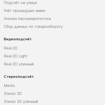
Подсчёт на улице
Учёт прошедших мимо
Анализ пассажиропотока
Сбор данных по товарообороту
Видеоподсчёт
Real-2D
Real-2D Light
Real-2D уличный
Стереоподсчёт
Metrix
Stereo 3D
Stereo 3D уличный