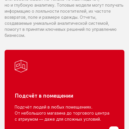
но и глубокую
аналитику. Топовые модели могут получать
информацию
о лояльности
посетителей,
их частоте
возвратов, поле
и размере
одежды. Отчеты,
создаваемые уникальной аналитической системой,
помогут
в принятии
ключевых решений
по управлению
бизнесом.
Подсчёт
в помещении
Подсчёт людей
в любых
помещениях.
От небольшого
магазина
до торгового
центра
с атриумом
— даже для сложных условий.