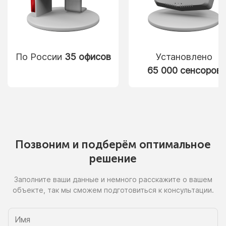
По России
35 офисов
Установлено
65 000 сенсоров
Позвоним
и подберём
оптимальное
решение
Заполните ваши данные
и немного
расскажите
о вашем
объекте, так
мы сможем
подготовиться
к консультации.