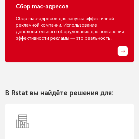
Сбор
mac-адресов
Сбор
mac-адресов
для запуска эффективной
рекламной компании. Использование
дополонительного оборудования для повышения
эффективности рекламы — это реальность.
В Rstat вы найдёте решения для: