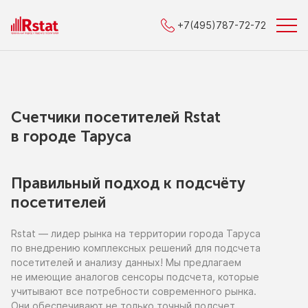
+7(495)787-72-72
Счетчики посетителей Rstat
в городe Таруса
Правильный подход к подсчёту
посетителей
Rstat — лидер рынка
на территории
города Таруса
по внедрению
комплексных решений для подсчета
посетителей
и анализу
данных!
Мы предлагаем
не имеющие
аналогов сенсоры подсчета, которые
учитывают все потребности современного рынка.
Они обеспечивают
не только
точный подсчет,