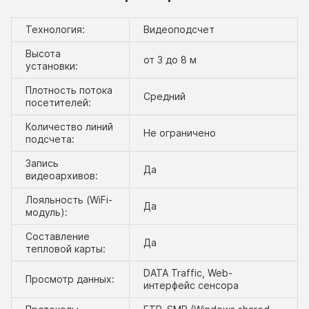
Технология:
Видеоподсчет
Высота
от 3 до 8 м
установки:
Плотность потока
Средний
посетителей:
Количество линий
Не ограничено
подсчета:
Запись
Да
видеоархивов:
Лояльность (WiFi-
Да
модуль):
Составление
Да
тепловой карты:
DATA Traffic, Web-
Просмотр данных:
интерфейс сенсора