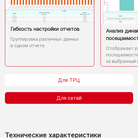
Гибкость настройки отчетов
Анализ дина
посещаемос
Группировка различных данных
в одном
отчете
Отображает р
посещаемост
за выбранный
Для ТРЦ
Для сетей
Технические характеристики