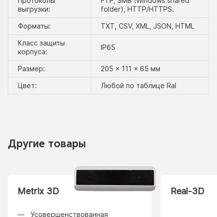
Протоколы
FTP, SMB (Windows shared
выгрузки:
folder), HTTP/HTTPS.
Форматы:
TXT, CSV, XML, JSON, HTML
Класс защиты
IP65
корпуса:
Размер:
205 × 111 × 65 мм
Цвет:
Любой по таблице Ral
Другие товары
Metrix 3D
Real-3D
Усовершенствованная