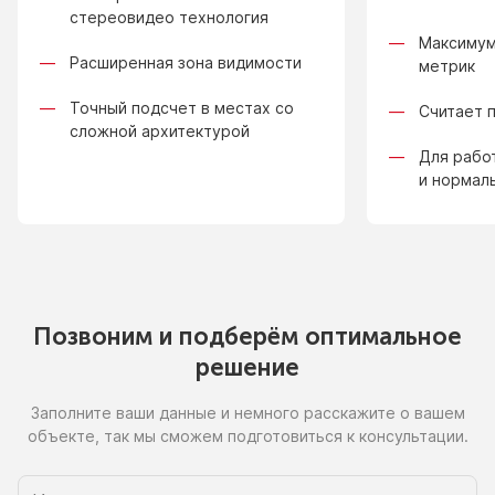
стереовидео технология
Максимум
Расширенная зона видимости
метрик
Точный подсчет в местах со
Считает 
сложной архитектурой
Для рабо
и нормал
Позвоним
и подберём
оптимальное
решение
Заполните ваши данные
и немного
расскажите
о вашем
объекте, так
мы сможем
подготовиться
к консультации.