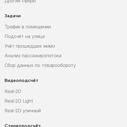
Другие сферы
Задачи
Трафик в помещении
Подсчёт на улице
Учёт прошедших мимо
Анализ пассажиропотока
Сбор данных по товарообороту
Видеоподсчёт
Real-2D
Real-2D Light
Real-2D уличный
Стереоподсчёт