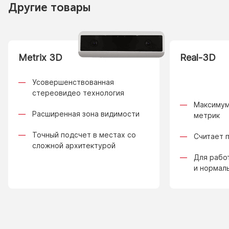
Другие товары
Metrix 3D
Real-3D
Усовершенствованная
стереовидео технология
Максимум
Расширенная зона видимости
метрик
Точный подсчет в местах со
Считает 
сложной архитектурой
Для рабо
и нормал