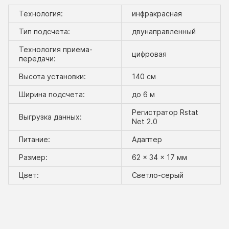
Технология:
инфракрасная
Тип подсчета:
двунаправленный
Технология приема-
цифровая
передачи:
Высота установки:
140 см
Ширина подсчета:
до 6 м
Регистратор Rstat
Выгрузка данных:
Net 2.0
Питание:
Адаптер
Размер:
62 × 34 × 17 мм
Цвет:
Светло-серый