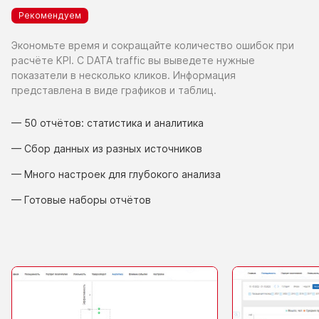
Рекомендуем
Экономьте время
и сокращайте
количество ошибок при
расчёте KPI.
С DATA traffic
вы выведете
нужные
показатели
в несколько
кликов. Информация
представлена
в виде
графиков
и таблиц.
— 50 отчётов: статистика
и аналитика
— Сбор данных
из разных
источников
— Много настроек для глубокого анализа
— Готовые наборы отчётов